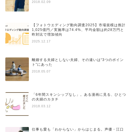
2018.02.09
【フォトウエディング動向調査2025】市場規模は推計
1,025億円／実施率は74.4%、平均金額は約28万円と
昨対比で増加傾向
2025.12.17
離婚する夫婦としない夫婦、その違いは“3つのポイン
ト”にあった
2018.05.07
「6年間スキンシップなし」。ある漫画に見る、ひとつ
の夫婦のカタチ
2018.03.12
仕事も愛も「わからない」からはじまる。声優・江口