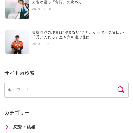
拓也が語る「覚悟」の決め方
2019.01.10
夫婦円満の理由は”望まない”こと。ゲッターズ飯田が
「受け入れる」生き方を選ぶ理由
2018.09.27
サイト内検索
カテゴリー
恋愛・結婚