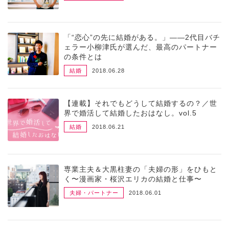
「“恋心”の先に結婚がある。」――2代目バチ
ェラー小柳津氏が選んだ、最高のパートナー
の条件とは
結婚
2018.06.28
【連載】それでもどうして結婚するの？／世
界で婚活して結婚したおはなし。vol.5
結婚
2018.06.21
専業主夫＆大黒柱妻の「夫婦の形」をひもと
く〜漫画家・桜沢エリカの結婚と仕事〜
夫婦・パートナー
2018.06.01