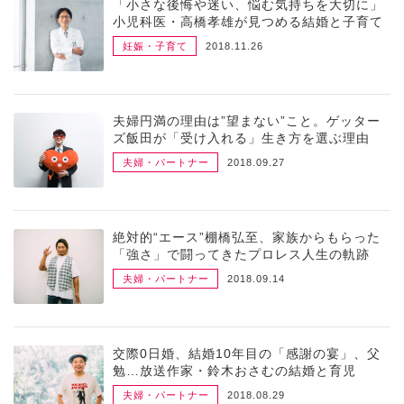
「小さな後悔や迷い、悩む気持ちを大切に」
小児科医・高橋孝雄が見つめる結婚と子育て
妊娠・子育て
2018.11.26
夫婦円満の理由は”望まない”こと。ゲッター
ズ飯田が「受け入れる」生き方を選ぶ理由
夫婦・パートナー
2018.09.27
絶対的“エース”棚橋弘至、家族からもらった
「強さ」で闘ってきたプロレス人生の軌跡
夫婦・パートナー
2018.09.14
交際0日婚、結婚10年目の「感謝の宴」、父
勉…放送作家・鈴木おさむの結婚と育児
夫婦・パートナー
2018.08.29