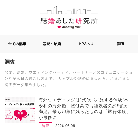
全ての記事
恋愛・結婚
ビジネス
調査
調査
恋愛、結婚、ウエディングパーティ、パートナーとのコミュニケーショ
ンや記念日の過ごし方まで。 カップルや結婚にまつわる、さまざまな
調査データ集めました。
海外ウエディングは“式”から“旅する体験”へ
令和の海外婚、物価高でも経験者の約9割が
満足。最も印象に残ったものは「旅行体験」
が最多に
調査
2026.06.09