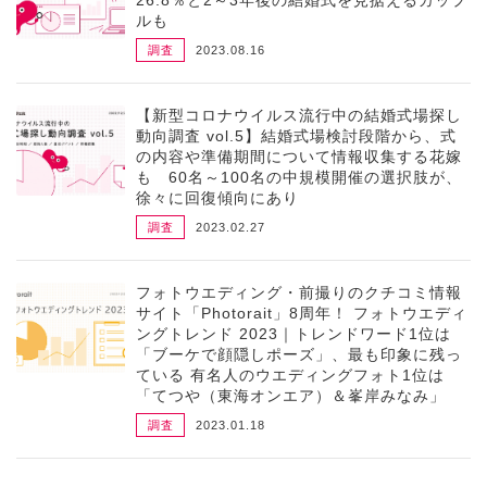
ルも
調査
2023.08.16
【新型コロナウイルス流行中の結婚式場探し
動向調査 vol.5】結婚式場検討段階から、式
の内容や準備期間について情報収集する花嫁
も 60名～100名の中規模開催の選択肢が、
徐々に回復傾向にあり
調査
2023.02.27
フォトウエディング・前撮りのクチコミ情報
サイト「Photorait」8周年！ フォトウエディ
ングトレンド 2023｜トレンドワード1位は
「ブーケで顔隠しポーズ」、最も印象に残っ
ている 有名人のウエディングフォト1位は
「てつや（東海オンエア）＆峯岸みなみ」
調査
2023.01.18