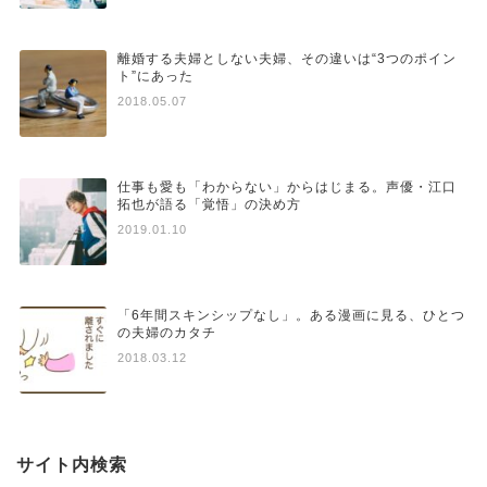
離婚する夫婦としない夫婦、その違いは“3つのポイン
ト”にあった
2018.05.07
仕事も愛も「わからない」からはじまる。声優・江口
拓也が語る「覚悟」の決め方
2019.01.10
「6年間スキンシップなし」。ある漫画に見る、ひとつ
の夫婦のカタチ
2018.03.12
サイト内検索