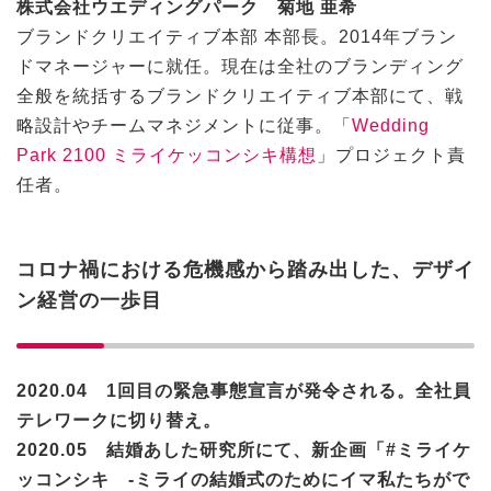
株式会社ウエディングパーク 菊地 亜希
ブランドクリエイティブ本部 本部長。2014年ブラン
ドマネージャーに就任。現在は全社のブランディング
全般を統括するブランドクリエイティブ本部にて、戦
略設計やチームマネジメントに従事。「
Wedding
Park 2100 ミライケッコンシキ構想
」プロジェクト責
任者。
コロナ禍における危機感から踏み出した、デザイ
ン経営の一歩目
2020.04 1回目の緊急事態宣言が発令される。全社員
テレワークに切り替え。
2020.05 結婚あした研究所にて、新企画「#ミライケ
ッコンシキ -ミライの結婚式のためにイマ私たちがで