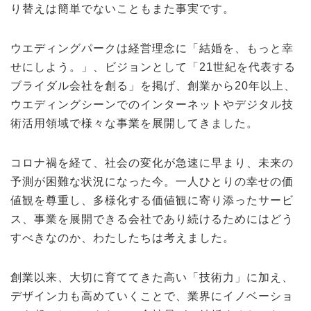
り替えは簡単でないこともまた事実です。
ウエディングパークは経営理念に「結婚を、もっと幸
せにしよう。」、ビジョンとして「21世紀を代表する
ブライダル会社を創る」を掲げ、創業から20年以上、
ウエディングシーンでのインターネットやデジタル技
術活用領域で様々な事業を展開してきました。
コロナ禍を経て、社会の変化が急速に早まり、未来の
予測が困難な状況になった今。一人ひとりの幸せの価
値観を尊重し、多様化する価値観に寄り添ったサービ
ス、事業を展開できる会社であり続けるためにはどう
すべきなのか、わたしたちは考えました。
創業以来、大切に育ててきた高い「技術力」に加え、
デザイン力も高めていくことで、業界にイノベーショ