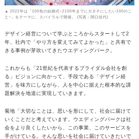
▲ 2022年は「100色の結婚式−2100年までにカタチにしたい100のこ
と−」をテーマに、スパイラルで開催。 (写真：関口佳代)
デザイン経営について学ぶところからスタートして2
年、社内で「やり方を変えてみてよかった」と共有で
きる事例が芽吹いてきたウエディングパーク。
これからも「21世紀を代表するブライダル会社を創
る」ビジョンに向かって、手段である「デザイン経
営」を味方にしながら、人を中心に据えた根本的な課
題解決を地道に実現していきます。
菊地「大切なことは、思いを形にして、社会に届けて
いくことだと考えています。ウエディングパークは社
会をより良くしたいから、この事業、このサービスを
手がけている。そんな思いを社会に届けていきたいで