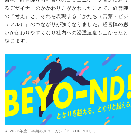
るデザイナーのかかわり方がかわったことで、経営陣
の『考え』と、それを表現する『かたち（言葉・ビジ
ュアル）』のつながりが強くなりました。経営陣の思
いが伝わりやすくなり社内への浸透速度も上がったと
感じます」
▲ 2023年度下半期のスローガン「BEYON-ND!」。