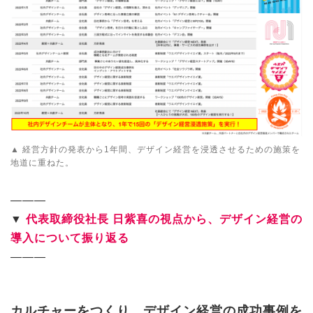
▲ 経営方針の発表から1年間、デザイン経営を浸透させるための施策を
地道に重ねた。
———
▼
代表取締役社長 日紫喜の視点から、デザイン経営の
導入について振り返る
———
カルチャーをつくり、デザイン経営の成功事例を