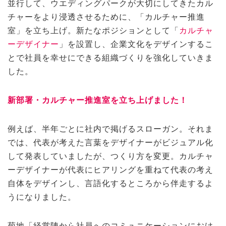
並行して、ウエディングパークが大切にしてきたカル
チャーをより浸透させるために、「カルチャー推進
室」を立ち上げ。新たなポジションとして「
カルチャ
ーデザイナー
」を設置し、企業文化をデザインするこ
とで社員を幸せにできる組織づくりを強化していきま
した。
新部署・カルチャー推進室を立ち上げました！
例えば、半年ごとに社内で掲げるスローガン。それま
では、代表が考えた言葉をデザイナーがビジュアル化
して発表していましたが、つくり方を変更。カルチャ
ーデザイナーが代表にヒアリングを重ねて代表の考え
自体をデザインし、言語化するところから伴走するよ
うになりました。
菊地「経営陣から社員へのコミュニケーションにおけ