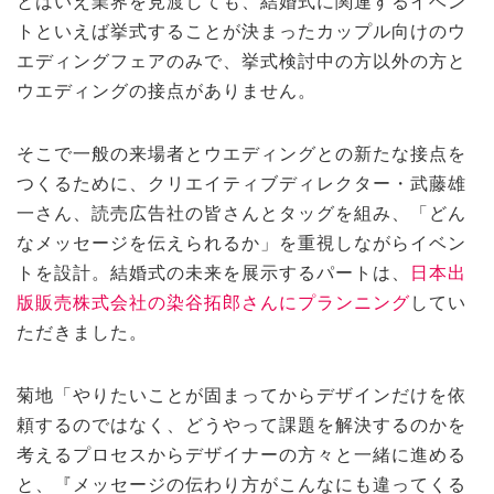
とはいえ業界を見渡しても、結婚式に関連するイベン
トといえば挙式することが決まったカップル向けのウ
エディングフェアのみで、挙式検討中の方以外の方と
ウエディングの接点がありません。
そこで一般の来場者とウエディングとの新たな接点を
つくるために、クリエイティブディレクター・武藤雄
一さん、読売広告社の皆さんとタッグを組み、「どん
なメッセージを伝えられるか」を重視しながらイベン
トを設計。結婚式の未来を展示するパートは、
日本出
版販売株式会社の染谷拓郎さんにプランニング
してい
ただきました。
菊地「やりたいことが固まってからデザインだけを依
頼するのではなく、どうやって課題を解決するのかを
考えるプロセスからデザイナーの方々と一緒に進める
と、『メッセージの伝わり方がこんなにも違ってくる