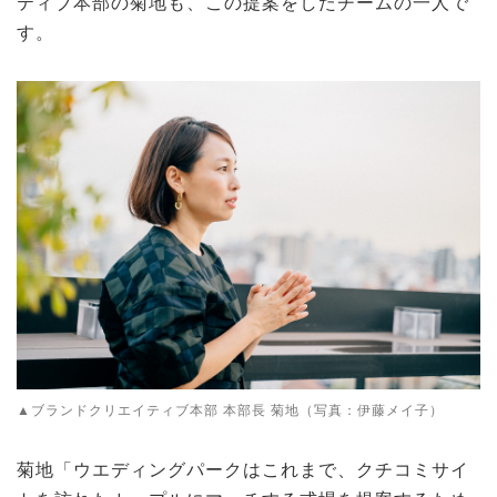
ティブ本部の菊地も、この提案をしたチームの一人で
す。
▲ブランドクリエイティブ本部 本部長 菊地（写真：伊藤メイ子）
菊地「ウエディングパークはこれまで、クチコミサイ