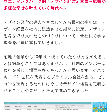
ウエディングパーク的『デザイン経営』宣言～結婚が
多様な幸せを叶えていく時代へ～
デザイン経営の導入を宣言してから最初の半年は、デ
ザイン経営を社内に浸透させる期間に設定。デザイン
思考を取り入れたものづくりについて、全社員で学ぶ
機会を地道に重ねていきました。
菊地「創業から20年以上続けていたやり方を変えるこ
とは簡単なことではありませんし、社内のメンバーは
負担を感じる場面も多くあったかと思います。それで
も、『21世紀を代表するブライダル会社を創る』ビジ
ョンを実現するためには今こそデザイン経営を定着さ
せることが必要だ、と考えて進めてきました」