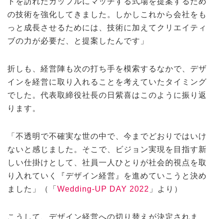
トを訪れたカップルにマッチする式場を提案するため
の技術を強化してきました。しかしこれから会社をも
っと成長させるためには、技術に加えてクリエイティ
ブの力が必要だ、と提案したんです」
折しも、経営陣も次の打ち手を模索するなかで、デザ
インを経営に取り入れることを考えていたタイミング
でした。代表取締役社長の日紫喜はこのように振り返
ります。
「不透明で不確実な世の中で、今までどおりではいけ
ないと感じました。そこで、ビジョン実現を目指す新
しい仕掛けとして、社員一人ひとりが社会的視点を取
り入れていく『デザイン経営』を進めていこうと決め
ました」（「
Wedding-UP DAY 2022
」より）
こうして、デザイン経営への切り替えが決定されま