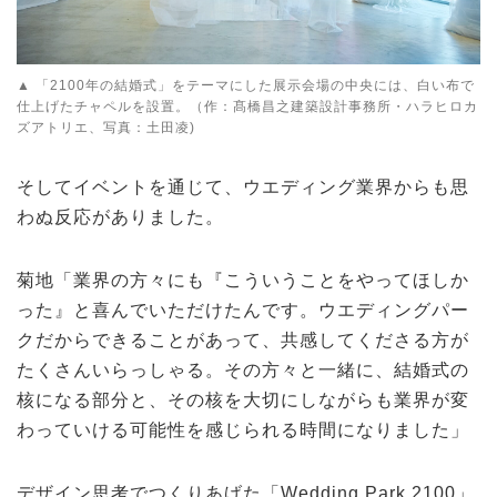
▲ 「2100年の結婚式」をテーマにした展示会場の中央には、白い布で
仕上げたチャペルを設置。（作：髙橋昌之建築設計事務所・ハラヒロカ
ズアトリエ、写真：土田凌)
そしてイベントを通じて、ウエディング業界からも思
わぬ反応がありました。
菊地「業界の方々にも『こういうことをやってほしか
った』と喜んでいただけたんです。ウエディングパー
クだからできることがあって、共感してくださる方が
たくさんいらっしゃる。その方々と一緒に、結婚式の
核になる部分と、その核を大切にしながらも業界が変
わっていける可能性を感じられる時間になりました」
デザイン思考でつくりあげた「Wedding Park 2100」