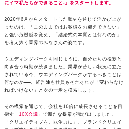
にイマ私たちができること-」をスタートします。
2020年6月からスタートした取材を通じて浮かび上が
ったのは、「このままではお客様をお迎えできない」
と強い危機感を覚え、「結婚式の本質とは何なのか」
を考え抜く業界のみなさんの姿です。
ウエディングパークも同じように、自分たちの役割と
向き合う時期が続きました。業界が苦しい状況に立た
されている今、ウエディングパークがするべきことは
何なのか──。経営陣も社員もそれぞれが「変わらなけ
ればいけない」と次の一歩を模索します。
その模索を通じて、会社を10倍に成長させることを目
指す「
10X会議
」で新たな提案が飛び出しました。
「クリエイティブを、競争力に」。ブランドクリエイ