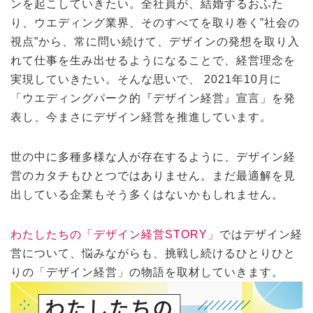
ンを起こしていきたい。全社員が、結婚するおふた
り、ウエディング業界、そのすべてを取り巻く”社会の
視点”から、常に問い続けて、デザインの発想を取り入
れて仕事を生み出せるようになることで、経営理念を
実現していきたい。そんな思いで、 2021年10月に
「ウエディングパーク的『デザイン経営』宣言」を発
表し、今まさにデザイン経営を推進しています。
世の中に多種多様な人が存在するように、デザイン経
営のカタチもひとつではありません。まだ最適解を見
出している企業もそう多くはないかもしれません。
わたしたちの「デザイン経営STORY」
ではデザイン経
営について、悩みながらも、挑戦し続けるひとりひと
りの「デザイン経営」の物語を取材していきます。