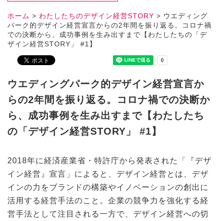
ホーム
>
わたしたちのデザイン経営STORY
>
ウエディング
パーク的デザイン経営宣言からの2年間を振り返る。コロナ禍
での決断から、成功事例を生み出すまで【わたしたちの「デ
ザイン経営STORY」 #1】
ウエディングパーク的デザイン経営宣言か
らの2年間を振り返る。コロナ禍での決断か
ら、成功事例を生み出すまで【わたしたち
の「デザイン経営STORY」 #1】
2018年に経済産業省・特許庁から発表された「『デザ
イン経営』宣言」によると、デザイン経営とは、デザ
インの力をブランドの構築やイノベーションの創出に
活用する経営手法のこと。企業の競争力を強化する経
営手法として注目される一方で、デザイン経営への切