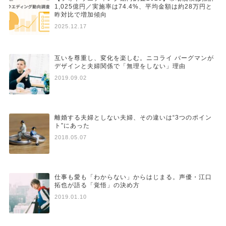
1,025億円／実施率は74.4%、平均金額は約28万円と
昨対比で増加傾向
2025.12.17
互いを尊重し、変化を楽しむ。ニコライ バーグマンが
デザインと夫婦関係で「無理をしない」理由
2019.09.02
離婚する夫婦としない夫婦、その違いは“3つのポイン
ト”にあった
2018.05.07
仕事も愛も「わからない」からはじまる。声優・江口
拓也が語る「覚悟」の決め方
2019.01.10