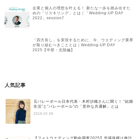
企業と個人の理想を叶える！ 新たな一歩を踏み出すた
めの「リスキリング」とは｜「Wedding-UP DAY
2022」session7
「四方良し」を実現するために、今、ウエディング業界
が取り組むべきこととは｜Wedding-UP DAY
2025【中部・北陸編】
人気記事
元バレーボール日本代表・木村沙織さんに聞く！ “結婚
生活”と”バレーボール”の「意外な共通解」とは
2018.02.09
【フォトウエディング動向調査2025】市場規模は推計