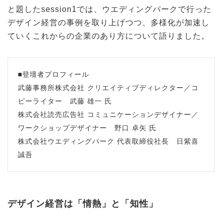
と題したsession1では、ウエディングパークで行った
デザイン経営の事例を取り上げつつ、多様化が加速し
ていくこれからの企業のあり方について語りました。
■登壇者プロフィール
武藤事務所株式会社 クリエイティブディレクター／コ
ピーライター 武藤 雄一 氏
株式会社読売広告社 コミュニケーションデザイナー／
ワークショップデザイナー 野口 卓矢 氏
株式会社ウエディングパーク 代表取締役社長 日紫喜
誠吾
デザイン経営は「情熱」と「知性」