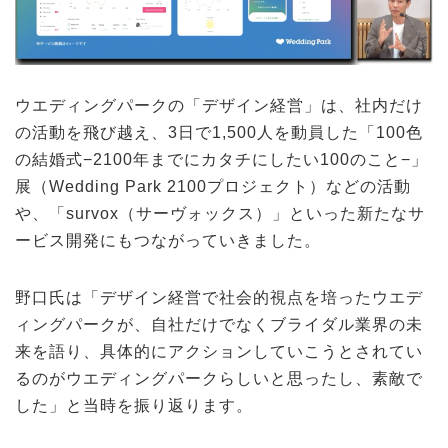
ウエディングパークの「デザイン経営」は、社内だけ
の活動を飛び越え、3日で1,500人を動員した「100色
の結婚式−2100年までにカタチにしたい100のこと−」
展（Wedding Park 2100プロジェクト）などの活動
や、「survox（サーヴォックス）」といった新たなサ
ービス開発にもつながっていきました。
野口氏は「デザイン経営で社会的視点を培ったウエデ
ィングパークが、自社だけでなくブライダル業界の未
来を語り、具体的にアクションしていこうとされてい
るのがウエディングパークらしいと思ったし、素敵で
した」と当時を振り返ります。