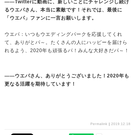
——Twitterに動画に、新しいことにチャレンジし続け
るウエパさん、本当に素敵です！それでは、最後に
「ウエパ」ファンに一言お願いします。
ウエパ：いつもウエディングパークを応援してくれ
て、ありがとパ～。たくさんの人にハッピーを届けら
れるよう、2020年も頑張るパ！みんな大好きだパ～！
——ウエパさん、ありがとうございました！2020年も
更なる活躍を期待しています！
Permalink
｜
2019.12.18