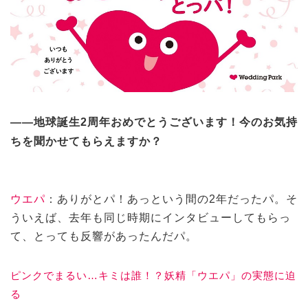
——地球誕生2周年おめでとうございます！今のお気持
ちを聞かせてもらえますか？
ウエパ
：ありがとパ！あっという間の2年だったパ。そ
ういえば、去年も同じ時期にインタビューしてもらっ
て、とっても反響があったんだパ。
ピンクでまるい…キミは誰！？妖精「ウエパ」の実態に迫
る