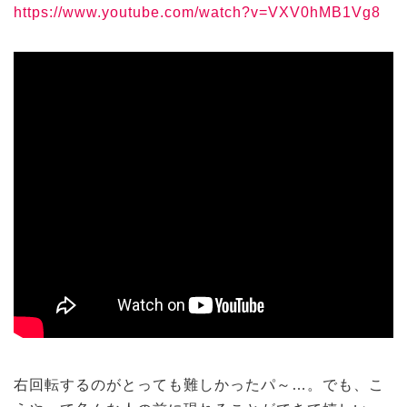
https://www.youtube.com/watch?v=VXV0hMB1Vg8
右回転するのがとっても難しかったパ～…。でも、こ