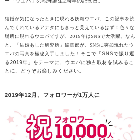
ー「ウエパ」の地球誕生2周年の記念日。
結婚が気になったときに現れる妖精ウエパ。この記事を読
んでくれているアナタにもきっと見えているはず！色々な
場所に現れるウエパですが、2019年はSNSで大活躍。なん
と、「結婚あした研究所」編集部が、SNSに突如現れたウ
した！そこで「SNSで振り返
エパの写真を極秘入手しま
る2019年」をテーマに、ウエパに独占取材を試みるこ
とに。どうぞお楽しみください。
2019年12月、フォロワーが1万人に