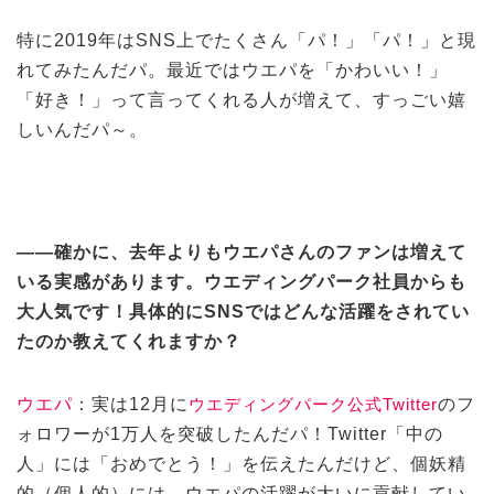
特に2019年はSNS上でたくさん「パ！」「パ！」と現
れてみたんだパ。最近ではウエパを「かわいい！」
「好き！」って言ってくれる人が増えて、すっごい嬉
しいんだパ～。
——確かに、去年よりもウエパさんのファンは増えて
いる実感があります。ウエディングパーク社員からも
大人気です！具体的にSNSではどんな活躍をされてい
たのか教えてくれますか？
ウエパ
：実は12月に
ウエディングパーク公式Twitter
のフ
ォロワーが1万人を突破したんだパ！Twitter「中の
人」には「おめでとう！」を伝えたんだけど、個妖精
的（個人的）には、ウエパの活躍が大いに貢献してい