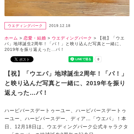
ウエディングパーク
2019.12.18
ホーム
>
恋愛・結婚
>
ウエディングパーク
>
【祝】「ウエ
パ」地球誕生2周年！「パ！」と映り込んだ写真と一緒に、
2019年を振り返えった…パ！
【祝】「ウエパ」地球誕生2周年！「パ！」
と映り込んだ写真と一緒に、2019年を振り
返えった…パ！
ハーピバースデートゥーユー、ハーピバースデートゥ
ーユー、ハーピバースデー、ディア…「ウエパ」！本
日、12月18日は、ウエディングパーク公式キャラクタ