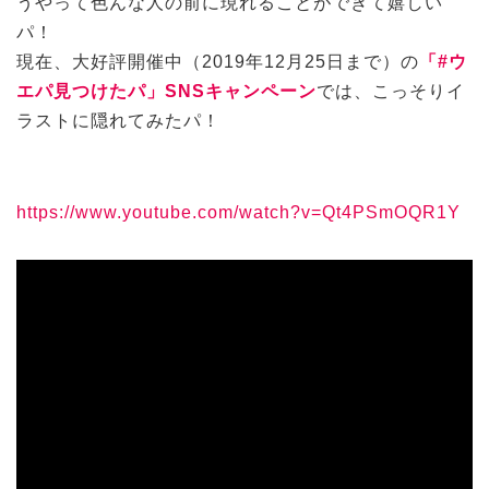
うやって色んな人の前に現れることができて嬉しい
パ！
現在、大好評開催中（2019年12月25日まで）の
「#ウ
エパ見つけたパ」SNSキャンペーン
では、こっそりイ
ラストに隠れてみたパ！
https://www.youtube.com/watch?v=Qt4PSmOQR1Y