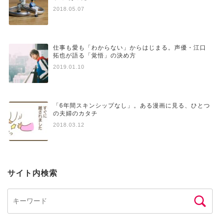
2018.05.07
仕事も愛も「わからない」からはじまる。声優・江口
拓也が語る「覚悟」の決め方
2019.01.10
「6年間スキンシップなし」。ある漫画に見る、ひとつ
の夫婦のカタチ
2018.03.12
サイト内検索