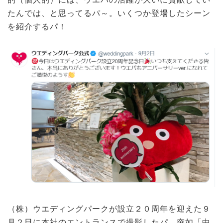
たんでは、と思ってるパ～。いくつか登場したシーン
を紹介するパ！
（株）ウエディングパークが設立２０周年を迎えた９
月２日に本社のエントランスで撮影したパ。突如「中