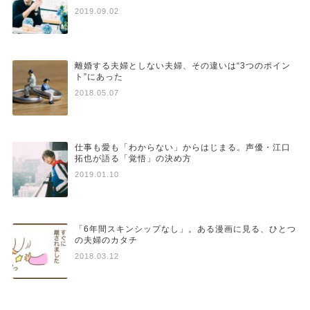
2019.09.02
離婚する夫婦としない夫婦、その違いは“3つのポイン
ト”にあった
2018.05.07
仕事も愛も「わからない」からはじまる。声優・江口
拓也が語る「覚悟」の決め方
2019.01.10
「6年間スキンシップなし」。ある漫画に見る、ひとつ
の夫婦のカタチ
2018.03.12