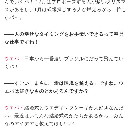
んでいくパ！ 12月はプロポーズする人が多いクリスマ
スがあるし、1月は式場探しする人が増えるから、忙し
ぃパ～。
——人の幸せなタイミングをお手伝いできるって幸せ
な仕事ですね！
ウエパ：
日本から一番遠いブラジルにだって飛んでい
くパ！
——すごい、まさに「愛は国境を越える」ですね。ウ
エパは好きなものとかあるんですか？
ウエパ：
結婚式とウエディングケーキが大好きなんだ
パ。最近はいろんな結婚式のかたちがあるから、みん
なのアイデアも教えてほしいパ。