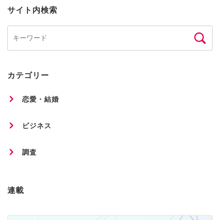
サイト内検索
カテゴリー
恋愛・結婚
ビジネス
調査
連載