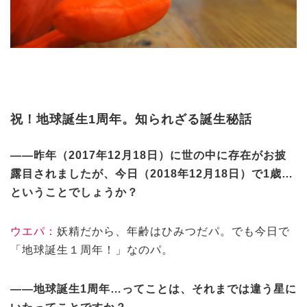
祝！
地球誕生
1周年。知られざる誕生秘話
——昨年（2017年12月18日）に世の中に存在がお披
露目されましたが、今日（2018年12月18日）で1歳…
ということでしょうか？
ウエパ：
妖精だから、年齢はひみつだパ。でも今日で
「地球誕生１周年！」なのパ。
——地球
誕生
1周年…ってことは、それまでは違う星に