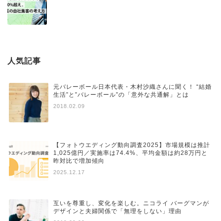
人気記事
元バレーボール日本代表・木村沙織さんに聞く！ “結婚
生活”と”バレーボール”の「意外な共通解」とは
2018.02.09
【フォトウエディング動向調査2025】市場規模は推計
1,025億円／実施率は74.4%、平均金額は約28万円と
昨対比で増加傾向
2025.12.17
互いを尊重し、変化を楽しむ。ニコライ バーグマンが
デザインと夫婦関係で「無理をしない」理由