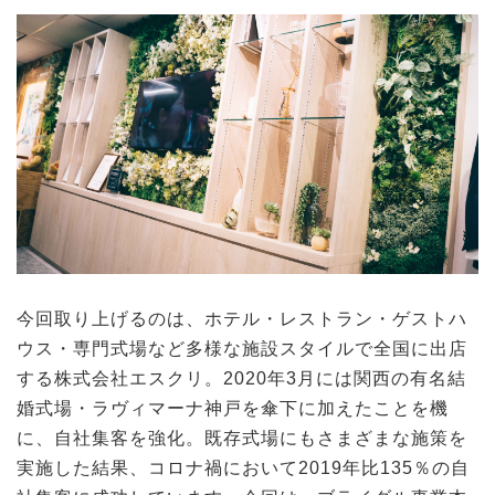
今回取り上げるのは、ホテル・レストラン・ゲストハ
ウス・専門式場など多様な施設スタイルで全国に出店
する株式会社エスクリ。2020年3月には関西の有名結
婚式場・ラヴィマーナ神戸を傘下に加えたことを機
に、自社集客を強化。既存式場にもさまざまな施策を
実施した結果、コロナ禍において2019年比135％の自