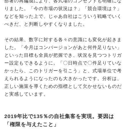
部署の再編成により、各式場のコンセプトも明確にな
りました。「今の市場の状況は？」「競合環境は？」
などを知った上で、じゃあ自社はこういう戦略でいく
べきだ、と判断しやすくなりました。
その結果、数字に対する各々の意識にも変化が起きま
した。「今月はコンバージョンがあと何件足りない」
といった目標も全員が把握でき、状況を見つつトリガ
ー設定もできるように。「〇日時点で〇件足りていな
かったら、このトリガーを引こう」と、式場単位で考
えられるようになったのも大きかったです。分析は、
正しい施策を導くための指標として欠かせないものだ
と実感しています。
2019年比で135％の自社集客を実現。要因は
「権限を与えたこと」