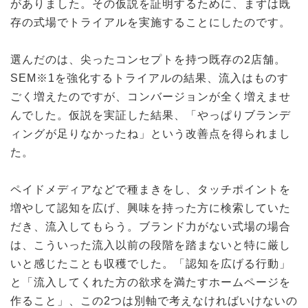
がありました。その仮説を証明するために、まずは既
存の式場でトライアルを実施することにしたのです。
選んだのは、尖ったコンセプトを持つ既存の2店舗。
SEM※1を強化するトライアルの結果、流入はものす
ごく増えたのですが、コンバージョンが全く増えませ
んでした。仮説を実証した結果、「やっぱりブランデ
ィングが足りなかったね」という改善点を得られまし
た。
ペイドメディアなどで種まきをし、タッチポイントを
増やして認知を広げ、興味を持った方に検索していた
だき、流入してもらう。ブランド力がない式場の場合
は、こういった流入以前の段階を踏まないと特に厳し
いと感じたことも収穫でした。「認知を広げる行動」
と「流入してくれた方の欲求を満たすホームページを
作ること」、この2つは別軸で考えなければいけないの