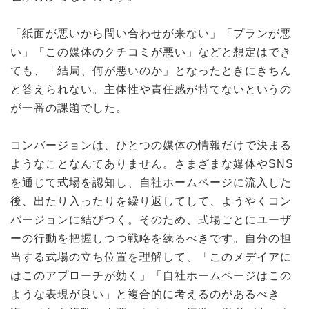
「紙面が悪いから問い合わせが来ない」「プランが悪
い」「この媒体のクチコミが悪い」などと想定はでき
ても、「結局、何が悪いのか」となったときにきちん
と答えられない。主体性や責任感が持てないというの
が一番の課題でした。
コンバージョンは、ひとつの媒体の情報だけで決まる
ようなことなんてありません。さまざまな媒体やSNS
を通じて式場を認知し、自社ホームページに流入した
後、出たり入ったりを繰り返してして、ようやくコン
バージョンに結びつく。そのため、式場ごとにユーザ
ーの行動を把握しつつ戦略を練るべきです。自分の担
当する式場の立ち位置を理解して、「このメデイアに
はこのアプローチが効く」「自社ホームページはこの
ような表現が良い」と複合的に考えるのがあるべき