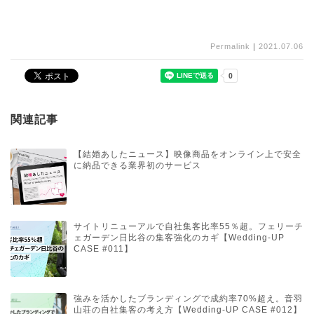
Permalink
｜
2021.07.06
関連記事
【結婚あしたニュース】映像商品をオンライン上で安全
に納品できる業界初のサービス
サイトリニューアルで自社集客比率55％超。フェリーチ
ェガーデン日比谷の集客強化のカギ【Wedding-UP
CASE #011】
強みを活かしたブランディングで成約率70%超え。音羽
山荘の自社集客の考え方【Wedding-UP CASE #012】