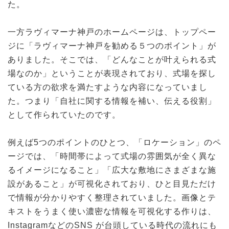
た。
一方ラヴィマーナ神戸のホームページは、トップペー
ジに「ラヴィマーナ神戸を勧める５つのポイント」が
ありました。そこでは、「どんなことが叶えられる式
場なのか」ということが表現されており、式場を探し
ている方の欲求を満たすような内容になっていまし
た。つまり「自社に関する情報を補い、伝える役割」
として作られていたのです。
例えば5つのポイントのひとつ、「ロケーション」のペ
ージでは、「時間帯によって式場の雰囲気が全く異な
るイメージになること」「広大な敷地にさまざまな施
設があること」が可視化されており、ひと目見ただけ
で情報が分かりやすく整理されていました。画像とテ
キストをうまく使い濃密な情報を可視化する作りは、
InstagramなどのSNS が台頭している時代の流れにも