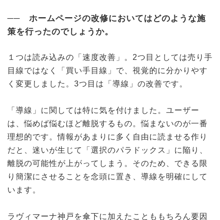
── ホームページの改修においてはどのような施
策を行ったのでしょうか。
１つは読み込みの「速度改善」。2つ目としては売り手
目線ではなく「買い手目線」で、視覚的に分かりやす
く変更しました。3つ目は「導線」の改善です。
「導線」に関しては特に気を付けました。ユーザー
は、悩めば悩むほど離脱するもの。悩まないのが一番
理想的です。情報があまりに多く自由に読ませる作り
だと、迷いが生じて「選択のパラドックス」に陥り、
離脱の可能性が上がってしまう。そのため、できる限
り簡潔にさせることを念頭に置き、導線を明確にして
います。
ラヴィマーナ神戸を傘下に加えたことももちろん要因