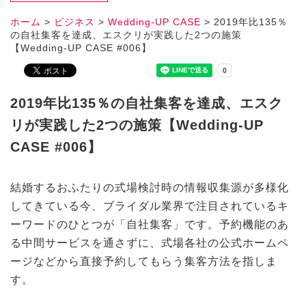
ホーム
>
ビジネス
>
Wedding-UP CASE
>
2019年比135％
の自社集客を達成、エスクリが実践した2つの施策
【Wedding-UP CASE #006】
2019年比135％の自社集客を達成、エスク
リが実践した2つの施策【Wedding-UP
CASE #006】
結婚するおふたりの式場検討時の情報収集源が多様化
してきている今、ブライダル業界で注目されているキ
ーワードのひとつが「自社集客」です。予約機能のあ
る中間サービスを通さずに、式場各社の公式ホームペ
ージなどから直接予約してもらう集客方法を指しま
す。