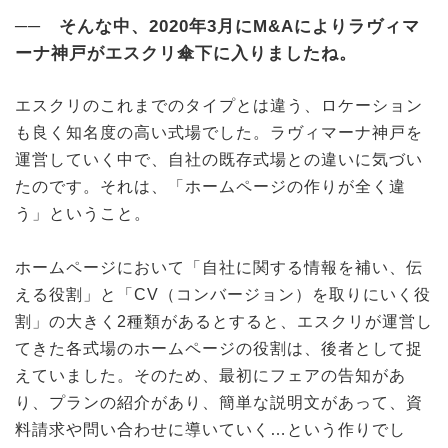
── そんな中、2020年3月にM&Aによりラヴィマ
ーナ神戸がエスクリ傘下に入りましたね。
エスクリのこれまでのタイプとは違う、ロケーション
も良く知名度の高い式場でした。ラヴィマーナ神戸を
運営していく中で、自社の既存式場との違いに気づい
たのです。それは、「ホームページの作りが全く違
う」ということ。
ホームページにおいて「自社に関する情報を補い、伝
える役割」と「CV（コンバージョン）を取りにいく役
割」の大きく2種類があるとすると、エスクリが運営し
てきた各式場のホームページの役割は、後者として捉
えていました。そのため、最初にフェアの告知があ
り、プランの紹介があり、簡単な説明文があって、資
料請求や問い合わせに導いていく…という作りでし