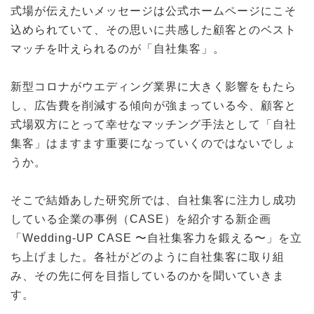
式場が伝えたいメッセージは公式ホームページにこそ
込められていて、その思いに共感した顧客とのベスト
マッチを叶えられるのが「自社集客」。
新型コロナがウエディング業界に大きく影響をもたら
し、広告費を削減する傾向が強まっている今、顧客と
式場双方にとって幸せなマッチング手法として「自社
集客」はますます重要になっていくのではないでしょ
うか。
そこで結婚あした研究所では、自社集客に注力し成功
している企業の事例（CASE）を紹介する新企画
「Wedding-UP CASE 〜自社集客力を鍛える〜」を立
ち上げました。各社がどのように自社集客に取り組
み、その先に何を目指しているのかを聞いていきま
す。