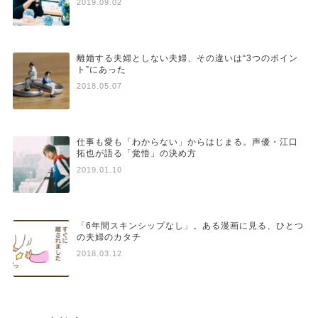
2019.09.02
離婚する夫婦としない夫婦、その違いは“3つのポイン
ト”にあった
2018.05.07
仕事も愛も「わからない」からはじまる。声優・江口
拓也が語る「覚悟」の決め方
2019.01.10
「6年間スキンシップなし」。ある漫画に見る、ひとつ
の夫婦のカタチ
2018.03.12