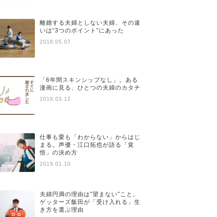
離婚する夫婦としない夫婦、その違
いは“3つのポイント”にあった
2018.05.07
「6年間スキンシップなし」。ある
漫画に見る、ひとつの夫婦のカタチ
2018.03.12
仕事も愛も「わからない」からはじ
まる。声優・江口拓也が語る「覚
悟」の決め方
2019.01.10
夫婦円満の理由は”望まない”こと。
ゲッターズ飯田が「受け入れる」生
き方を選ぶ理由