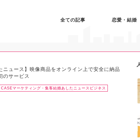
全ての記事
恋愛・結婚
たニュース】映像商品をオンライン上で安全に納品
初のサービス
 CASE
マーケティング・集客
結婚あしたニュース
ビジネス