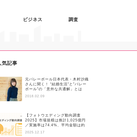
ビジネス
調査
人気記事
元バレーボール日本代表・木村沙織
さんに聞く！ “結婚生活”と”バレー
ボール”の「意外な共通解」とは
2018.02.09
【フォトウエディング動向調査
2025】市場規模は推計1,025億円
／実施率は74.4%、平均金額は約
28万円と昨対比で増加傾向
2025.12.17