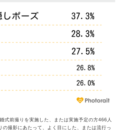
結婚式前撮りを実施した、または実施予定の方466人
りの撮影にあたって、よく目にした、または流行っ