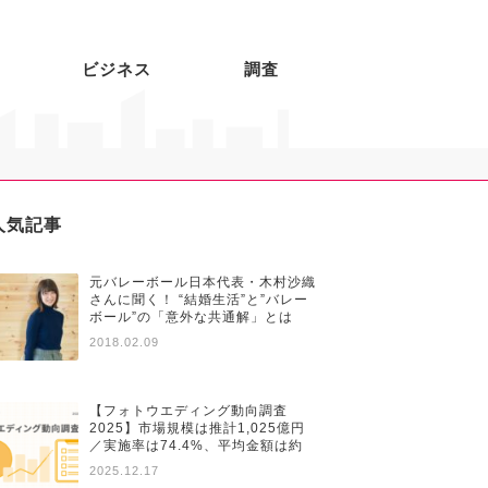
ビジネス
調査
人気記事
元バレーボール日本代表・木村沙織
さんに聞く！ “結婚生活”と”バレー
ボール”の「意外な共通解」とは
2018.02.09
【フォトウエディング動向調査
2025】市場規模は推計1,025億円
／実施率は74.4%、平均金額は約
28万円と昨対比で増加傾向
2025.12.17