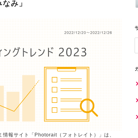
みなみ」
報サイト「Photorait（フォトレイト）」は、