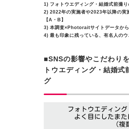
1) フォトウエディング・結婚式前撮
2) 2022年の実施者や2023年以
【A・B】
3) 本調査×Photoraitサイトデ
4) 最も印象に残っている、有名人の
■SNSの影響やこだわり
トウエディング・結婚式
グ