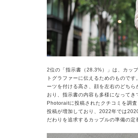
2位の「指示書（28.3%）」は、カ
トグラファーに伝えるためのものです
ーツを付ける高さ、顔を左右のどちら
おり、指示書の内容も多様になってき
Photoraitに投稿されたクチコミを
投稿が増加しており、2022年では20
だわりを追求するカップルの準備の定