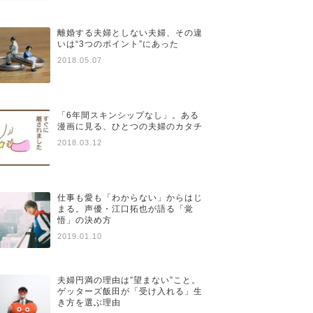
離婚する夫婦としない夫婦、その違
いは“3つのポイント”にあった
2018.05.07
「6年間スキンシップなし」。ある
漫画に見る、ひとつの夫婦のカタチ
2018.03.12
仕事も愛も「わからない」からはじ
まる。声優・江口拓也が語る「覚
悟」の決め方
2019.01.10
夫婦円満の理由は”望まない”こと。
ゲッターズ飯田が「受け入れる」生
き方を選ぶ理由