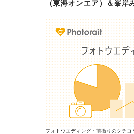
（東海オンエア）＆峯岸
フォトウエディング・前撮りのクチコミ情