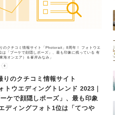
クチコミ情報サイト「Photorait」8周年！ フォトウエ
1位は「ブーケで顔隠しポーズ」、最も印象に残っている 有
（東海オンエア）＆峯岸みなみ」
撮りのクチコミ情報サイト
 フォトウエディングトレンド 2023｜
ブーケで顔隠しポーズ」、最も印象
エディングフォト1位は「てつや