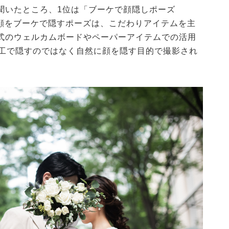
聞いたところ、1位は「ブーケで顔隠しポーズ
の顔をブーケで隠すポーズは、こだわりアイテムを主
式のウェルカムボードやペーパーアイテムでの活用
加工で隠すのではなく自然に顔を隠す目的で撮影され