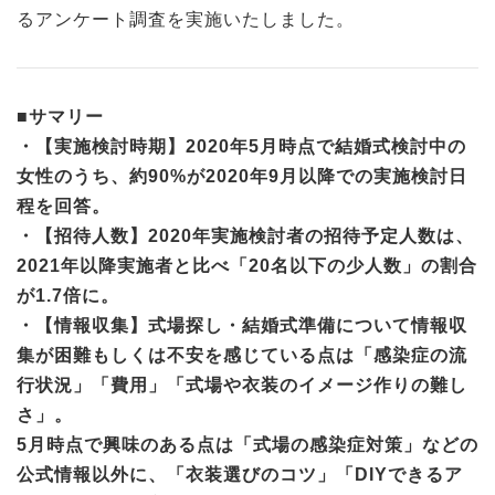
るアンケート調査を実施いたしました。
■サマリー
・【実施検討時期】2020年5月時点で結婚式検討中の
女性のうち、約90%が2020年9月以降での実施検討日
程を回答。
・【招待人数】2020年実施検討者の招待予定人数は、
2021年以降実施者と比べ「20名以下の少人数」の割合
が1.7倍に。
・【情報収集】式場探し・結婚式準備について情報収
集が困難もしくは不安を感じている点は「感染症の流
行状況」「費用」「式場や衣装のイメージ作りの難し
さ」。
5月時点で興味のある点は「式場の感染症対策」などの
公式情報以外に、「衣装選びのコツ」「DIYできるア