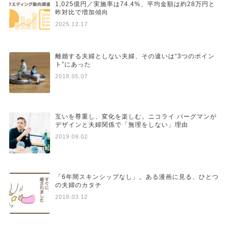
1,025億円／実施率は74.4%、平均金額は約28万円と
昨対比で増加傾向
2025.12.17
離婚する夫婦としない夫婦、その違いは“3つのポイン
ト”にあった
2018.05.07
互いを尊重し、変化を楽しむ。ニコライ バーグマンが
デザインと夫婦関係で「無理をしない」理由
2019.09.02
「6年間スキンシップなし」。ある漫画に見る、ひとつ
の夫婦のカタチ
2018.03.12