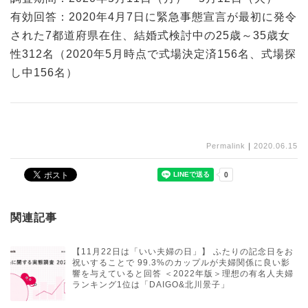
有効回答：2020年4月7日に緊急事態宣言が最初に発令
された7都道府県在住、結婚式検討中の25歳～35歳女
性312名（2020年5月時点で式場決定済156名、式場探
し中156名）
Permalink
｜
2020.06.15
関連記事
【11月22日は「いい夫婦の日」】 ふたりの記念日をお
祝いすることで 99.3%のカップルが夫婦関係に良い影
響を与えていると回答 ＜2022年版＞理想の有名人夫婦
ランキング1位は「DAIGO&北川景子」