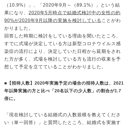
（10.9%）」、「2020年9月～（89.1%）」という結
果になり、
2020年5月時点で結婚式検討中の女性の約
90%が2020年9月以降の実施を検討している
ことがわ
かりました。
回答した時期に検討をしている理由を聞いたところ、
すでに式場が決定している方は新型コロナウイルス感
染症の流行により、決定していた日程から延期をされ
た方が多く、式場を検討している方も流行の収束を予
想して予定を立てていることがわかりました。
■【招待人数】2020年実施予定の場合の招待人数は、2021
年以降実施の方と比べ「20名以下の少人数」の割合が1.7
倍に。
「現在検討している結婚式の人数規模を教えてくださ
い（単一回答）」と質問したところ、結婚式を実施す