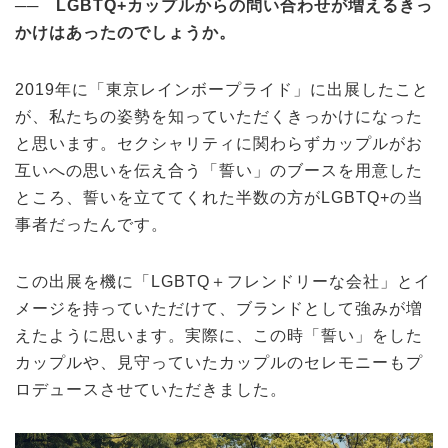
──
LGBTQ+
カップルからの問い合わせが増えるきっ
かけはあったのでしょうか。
2019年に「東京レインボープライド」に出展したこと
が、私たちの姿勢を知っていただくきっかけになった
と思います。セクシャリティに関わらずカップルがお
互いへの思いを伝え合う「誓い」のブースを用意した
ところ、誓いを立ててくれた半数の方がLGBTQ+の当
事者だったんです。
この出展を機に「LGBTQ＋フレンドリーな会社」とイ
メージを持っていただけて、ブランドとして強みが増
えたように思います。実際に、この時「誓い」をした
カップルや、見守っていたカップルのセレモニーもプ
ロデュースさせていただきました。