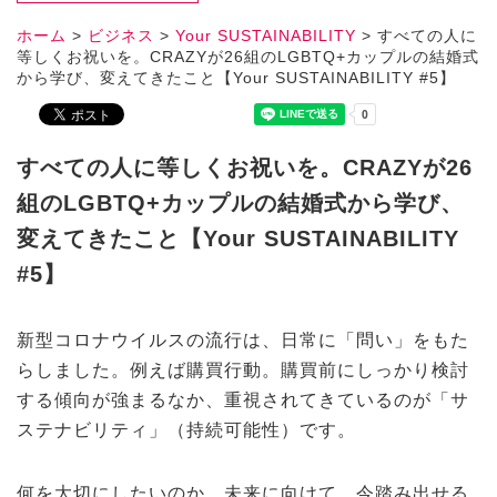
ホーム
>
ビジネス
>
Your SUSTAINABILITY
>
すべての人に
等しくお祝いを。CRAZYが26組のLGBTQ+カップルの結婚式
から学び、変えてきたこと【Your SUSTAINABILITY #5】
すべての人に等しくお祝いを。CRAZYが26
組のLGBTQ+カップルの結婚式から学び、
変えてきたこと【Your SUSTAINABILITY
#5】
新型コロナウイルスの流行は、日常に「問い」をもた
らしました。例えば購買行動。購買前にしっかり検討
する傾向が強まるなか、重視されてきているのが「サ
ステナビリティ」（持続可能性）です。
何を大切にしたいのか。未来に向けて、今踏み出せる