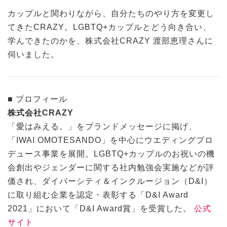
カップルと関わりながら、自分たちのやり方を変更し
てきたCRAZY。LGBTQ+カップルとどう向き合い、
学んできたのかを、株式会社CRAZY 渡部恵理さんに
伺いました。
■ プロフィール
株式会社CRAZY
「
愛はみえる。
」をブランドメッセージに掲げ、
「IWAI OMOTESANDO」を中心にウエディングプロ
デュース事業を展開。LGBTQ+カップルのお祝いの機
会創出やジェンダーに関する社内勉強会実施などが評
価され、ダイバーシティ＆インクルージョン（D&I）
に取り組む企業を認定・表彰する「D&I Award
2021」において「D&I Award賞」を受賞した。
公式
サイト