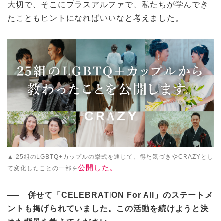
大切で、そこにプラスアルファで、私たちが学んでき
たこともヒントになればいいなと考えました。
▲ 25組のLGBTQ+カップルの挙式を通じて、得た気づきやCRAZYとし
公開した。
て変化したことの一部を
──
併せて「CELEBRATION For All
」のステートメ
ントも掲げられていました。この活動を続けようと決