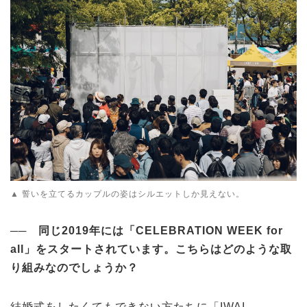
▲ 誓いを立てるカップルの姿はシルエットしか見えない。
──
同じ2019
年には「CELEBRATION WEEK for
all
」をスタートされています。こちらはどのような取
り組みなのでしょうか？
結婚式をしたくてもできない方たちに「IWAI