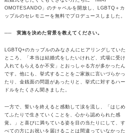
OMOTESANDO」のチャペルを開放し、LGBTQ＋カ
ップルのセレモニーを無料でプロデュースしました。
──
実施を決めた背景を教えてください。
LGBTQ+のカップルのみなさんにヒアリングしていた
ところ、「本当は結婚式をしたいけれど、式場に受け
入れてもらえるか不安」とおっしゃる方が多かったん
です。他にも、挙式することをご家族に言いづらかっ
たり、金銭面の問題があったりと、挙式に対するハー
ドルをたくさん聞きました。
一方で、誓いを終えると感動して涙を流し、「はじめ
てふたりで生きていくことを、心から認められた感
覚。」と喜びに満ちている姿を目の当たりにして、す
べての方にお祝いを届けることは間違っていなかった