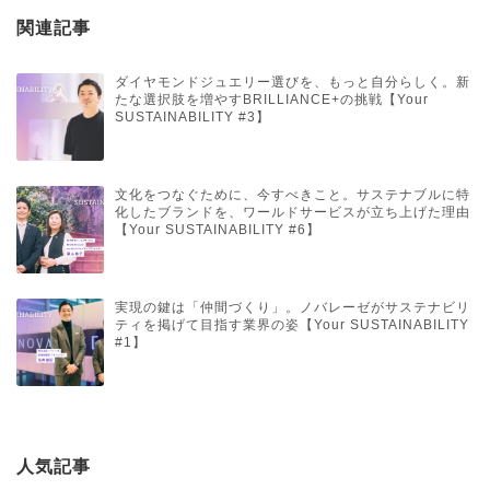
関連記事
ダイヤモンドジュエリー選びを、もっと自分らしく。新
たな選択肢を増やすBRILLIANCE+の挑戦【Your
SUSTAINABILITY #3】
文化をつなぐために、今すべきこと。サステナブルに特
化したブランドを、ワールドサービスが立ち上げた理由
【Your SUSTAINABILITY #6】
実現の鍵は「仲間づくり」。ノバレーゼがサステナビリ
ティを掲げて目指す業界の姿【Your SUSTAINABILITY
#1】
人気記事