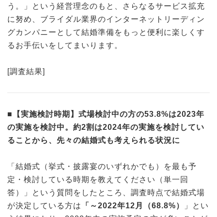
う。」という経営理念のもと、さらなるサービス拡充
に努め、ブライダル業界のインターネットリーディン
グカンパニーとして結婚準備をもっと便利に楽しくす
るお手伝いをしてまいります。
[調査結果]
■【実施検討時期】式場検討中の方の53.8%は2023年
の実施を検討中。約2割は2024年の実施を検討してい
ることから、先々の結婚式も考えられる状況に
「結婚式（挙式・披露宴のいずれかでも）を最も予
定・検討している時期を教えてください（単一回
答）」という質問をしたところ、調査時点で結婚式場
が決定している方は
「～2022年12月（68.8%）
」とい