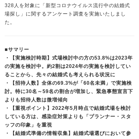
328人を対象に「新型コロナウイルス流行中の結婚式
場探し」に関するアンケート調査を実施いたしまし
た。
■サマリー
・【実施検討時期】式場検討中の方の53.8%は2023年
の実施を検討中。約2割は2024年の実施を検討してい
ることから、先々の結婚式も考えられる状況に
・【招待人数】全体の69.3%が「60名未満」で実施検
討。特に30名～59名の割合が増加し、緊急事態宣言下
よりも招待人数は微増傾向
・【重視ポイント】2022年5月時点で結婚式場を検討
している方は、感染症対策よりも「プランナー・スタ
ッフの印象」を重視
・【結婚式準備の情報収集】結婚式場選びにおいて参