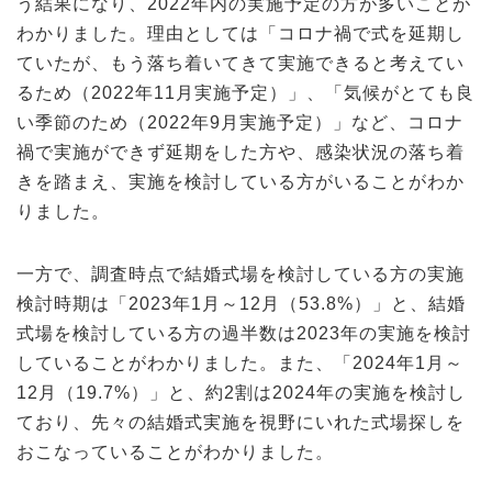
う結果になり、2022年内の実施予定の方が多いことが
わかりました。理由としては「コロナ禍で式を延期し
ていたが、もう落ち着いてきて実施できると考えてい
るため（2022年11月実施予定）」、「気候がとても良
い季節のため（2022年9月実施予定）」など、コロナ
禍で実施ができず延期をした方や、感染状況の落ち着
きを踏まえ、実施を検討している方がいることがわか
りました。
一方で、調査時点で結婚式場を検討している方の実施
検討時期は「2023年1月～12月（53.8%）」と、結婚
式場を検討している方の過半数は2023年の実施を検討
していることがわかりました。また、「2024年1月～
12月（19.7%）」と、約2割は2024年の実施を検討し
ており、先々の結婚式実施を視野にいれた式場探しを
おこなっていることがわかりました。