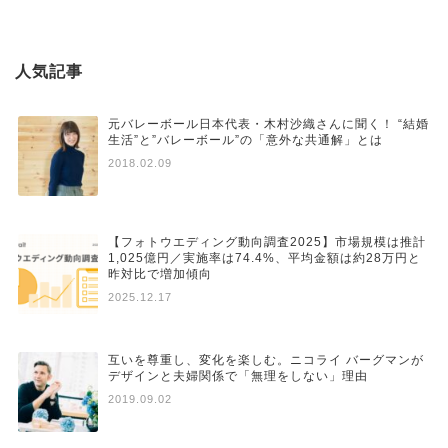
人気記事
元バレーボール日本代表・木村沙織さんに聞く！ “結婚
生活”と”バレーボール”の「意外な共通解」とは
2018.02.09
【フォトウエディング動向調査2025】市場規模は推計
1,025億円／実施率は74.4%、平均金額は約28万円と
昨対比で増加傾向
2025.12.17
互いを尊重し、変化を楽しむ。ニコライ バーグマンが
デザインと夫婦関係で「無理をしない」理由
2019.09.02