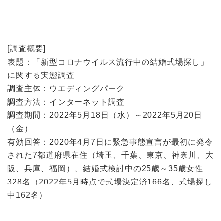
[調査概要]
表題：「新型コロナウイルス流行中の結婚式場探し」
に関する実態調査
調査主体：ウエディングパーク
調査方法：インターネット調査
調査期間：2022年5月18日（水）～2022年5月20日
（金）
有効回答：2020年4月7日に緊急事態宣言が最初に発令
された7都道府県在住（埼玉、千葉、東京、神奈川、大
阪、兵庫、福岡）、結婚式検討中の25歳～35歳女性
328名（2022年5月時点で式場決定済166名、式場探し
中162名）