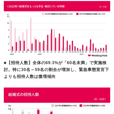
■【招待人数】全体の69.3%が「60名未満」で実施検
討。特に30名～59名の割合が増加し、緊急事態宣言下
よりも招待人数は微増傾向