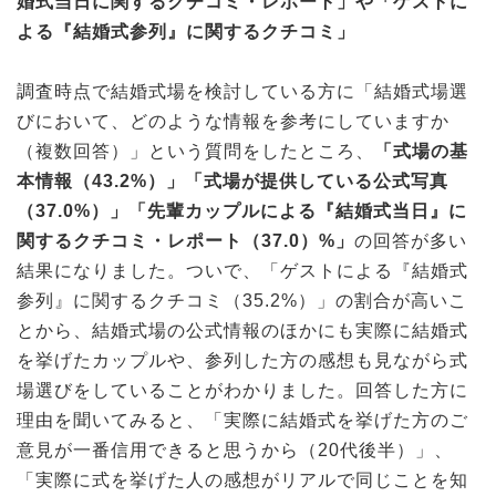
婚式当日に関するクチコミ・レポート」や「ゲストに
よる『結婚式参列』に関するクチコミ」
調査時点で結婚式場を検討している方に「結婚式場選
びにおいて、どのような情報を参考にしていますか
（複数回答）」という質問をしたところ、
「式場の基
本情報（43.2%）」「式場が提供している公式写真
（37.0%）」「先輩カップルによる『結婚式当日』に
関するクチコミ・レポート（37.0）%」
の回答が多い
結果になりました。ついで、「ゲストによる『結婚式
参列』に関するクチコミ（35.2%）」の割合が高いこ
とから、結婚式場の公式情報のほかにも実際に結婚式
を挙げたカップルや、参列した方の感想も見ながら式
場選びをしていることがわかりました。回答した方に
理由を聞いてみると、「実際に結婚式を挙げた方のご
意見が一番信用できると思うから（20代後半）」、
「実際に式を挙げた人の感想がリアルで同じことを知