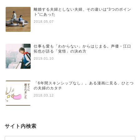
離婚する夫婦としない夫婦、その違いは“3つのポイン
ト”にあった
2018.05.07
仕事も愛も「わからない」からはじまる。声優・江口
拓也が語る「覚悟」の決め方
2019.01.10
「6年間スキンシップなし」。ある漫画に見る、ひとつ
の夫婦のカタチ
2018.03.12
サイト内検索