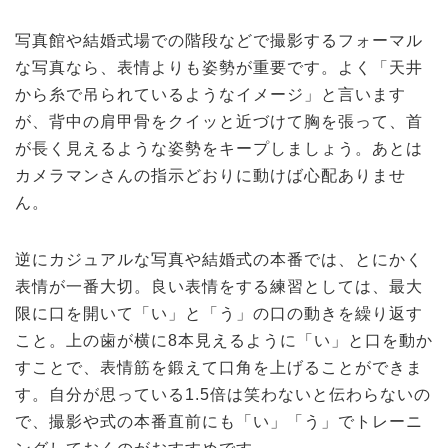
写真館や結婚式場での階段などで撮影するフォーマル
な写真なら、表情よりも姿勢が重要です。よく「天井
から糸で吊られているようなイメージ」と言います
が、背中の肩甲骨をクイッと近づけて胸を張って、首
が長く見えるような姿勢をキープしましょう。あとは
カメラマンさんの指示どおりに動けば心配ありませ
ん。
逆にカジュアルな写真や結婚式の本番では、とにかく
表情が一番大切。良い表情をする練習としては、最大
限に口を開いて「い」と「う」の口の動きを繰り返す
こと。上の歯が横に8本見えるように「い」と口を動か
すことで、表情筋を鍛えて口角を上げることができま
す。自分が思っている1.5倍は笑わないと伝わらないの
で、撮影や式の本番直前にも「い」「う」でトレーニ