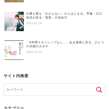
仕事も愛も「わからない」からはじまる。声優・江口
拓也が語る「覚悟」の決め方
2019.01.10
「6年間スキンシップなし」。ある漫画に見る、ひとつ
の夫婦のカタチ
2018.03.12
サイト内検索
カテゴリー