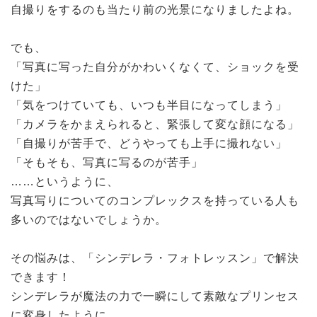
自撮りをするのも当たり前の光景になりましたよね。
でも、
「写真に写った自分がかわいくなくて、ショックを受
けた」
「気をつけていても、いつも半目になってしまう」
「カメラをかまえられると、緊張して変な顔になる」
「自撮りが苦手で、どうやっても上手に撮れない」
「そもそも、写真に写るのが苦手」
……というように、
写真写りについてのコンプレックスを持っている人も
多いのではないでしょうか。
その悩みは、「シンデレラ・フォトレッスン」で解決
できます！
シンデレラが魔法の力で一瞬にして素敵なプリンセス
に変身したように、