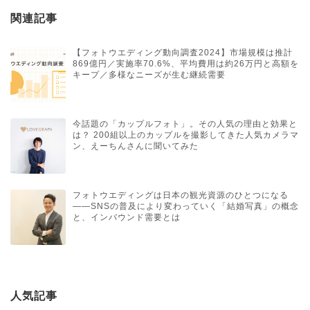
関連記事
【フォトウエディング動向調査2024】市場規模は推計
869億円／実施率70.6%、平均費用は約26万円と高額を
キープ／多様なニーズが生む継続需要
今話題の「カップルフォト」。その人気の理由と効果と
は？ 200組以上のカップルを撮影してきた人気カメラマ
ン、えーちんさんに聞いてみた
フォトウエディングは日本の観光資源のひとつになる
――SNSの普及により変わっていく「結婚写真」の概念
と、インバウンド需要とは
人気記事