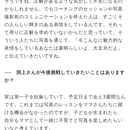
そうですね、正解があるような気がして不安になるの
かもしれません。でもコーチングのセッションや写真
撮影前のコミュニケーションを終えた人は、すごくそ
の人らしい輝きのある表情をしているんです。それっ
て周りに正解を求めていないからだと思っていて。そ
ういう人たちに写真を通じて、「今こんなに魅力的な
表情をしているあなたは素晴らしいよ、大丈夫だよ」
と伝えていきたいですね。
── 渕上さんが今後挑戦していきたいことはあります
か？
実は第一子を妊娠していて、予定日まであと3週間なん
です。これまでは写真のレッスンをママさんたちに届
ける機会がなかったのですが、子どもが生まれたら、
自分もママとして一緒に子育てと写真を楽しめたらい
いなと考えています。