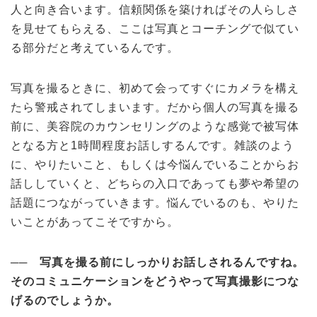
人と向き合います。信頼関係を築ければその人らしさ
を見せてもらえる、ここは写真とコーチングで似てい
る部分だと考えているんです。
写真を撮るときに、初めて会ってすぐにカメラを構え
たら警戒されてしまいます。だから個人の写真を撮る
前に、美容院のカウンセリングのような感覚で被写体
となる方と1時間程度お話しするんです。雑談のよう
に、やりたいこと、もしくは今悩んでいることからお
話ししていくと、どちらの入口であっても夢や希望の
話題につながっていきます。悩んでいるのも、やりた
いことがあってこそですから。
── 写真を撮る前にしっかりお話しされるんですね。
そのコミュニケーションをどうやって写真撮影につな
げるのでしょうか。