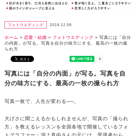
フォトウエディング
2019.12.09
ホーム
>
恋愛・結婚
>
フォトウエディング
>
写真には「自分
の内面」が写る。写真を自分の味方にする、最高の一枚の撮
られ方
写真には「自分の内面」が写る。写真を自
分の味方にする、最高の一枚の撮られ方
写真一枚で、人生が変わる──。
大げさに聞こえるかもしれませんが、写真の「撮られ
方」を教えるレッスンを全国各地で開催しているフォ
トグラファー・渕上真由さんの元には、受講者から