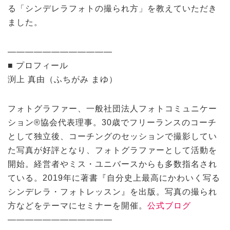
る「シンデレラフォトの撮られ方」を教えていただき
ました。
————————————
■ プロフィール
渕上 真由（ふちがみ まゆ）
フォトグラファー、一般社団法人フォトコミュニケー
ション®協会代表理事。30歳でフリーランスのコーチ
として独立後、コーチングのセッションで撮影してい
た写真が好評となり、フォトグラファーとして活動を
開始。経営者やミス・ユニバースからも多数指名され
ている。2019年に著書『自分史上最高にかわいく写る
シンデレラ・フォトレッスン』を出版。写真の撮られ
方などをテーマにセミナーを開催。
公式ブログ
————————————