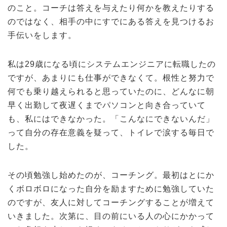
のこと。コーチは答えを与えたり何かを教えたりする
のではなく、相手の中にすでにある答えを見つけるお
手伝いをします。
私は29歳になる頃にシステムエンジニアに転職したの
ですが、あまりにも仕事ができなくて。根性と努力で
何でも乗り越えられると思っていたのに、どんなに朝
早く出勤して夜遅くまでパソコンと向き合っていて
も、私にはできなかった。「こんなにできないんだ」
って自分の存在意義を疑って、トイレで涙する毎日で
した。
その頃勉強し始めたのが、コーチング。最初はとにか
くボロボロになった自分を励ますために勉強していた
のですが、友人に対してコーチングすることが増えて
いきました。次第に、目の前にいる人の心にかかって