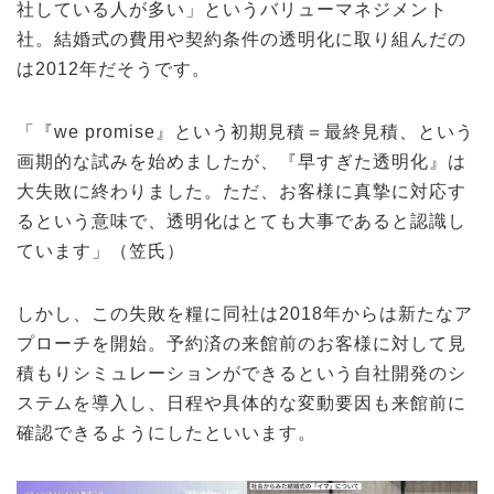
社している人が多い」というバリューマネジメント
社。結婚式の費用や契約条件の透明化に取り組んだの
は2012年だそうです。
「『we promise』という初期見積＝最終見積、という
画期的な試みを始めましたが、『早すぎた透明化』は
大失敗に終わりました。ただ、お客様に真摯に対応す
るという意味で、透明化はとても大事であると認識し
ています」（笠氏）
しかし、この失敗を糧に同社は2018年からは新たなア
プローチを開始。予約済の来館前のお客様に対して見
積もりシミュレーションができるという自社開発のシ
ステムを導入し、日程や具体的な変動要因も来館前に
確認できるようにしたといいます。