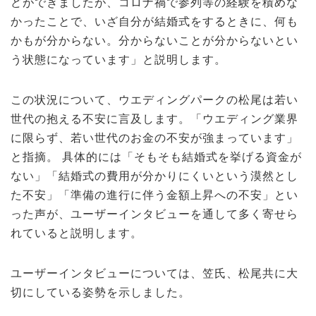
どができましたが、コロナ禍で参列等の経験を積めな
かったことで、いざ自分が結婚式をするときに、何も
かもが分からない。分からないことが分からないとい
う状態になっています」と説明します。
この状況について、ウエディングパークの松尾は若い
世代の抱える不安に言及します。「ウエディング業界
に限らず、若い世代のお金の不安が強まっています」
と指摘。 具体的には「そもそも結婚式を挙げる資金が
ない」「結婚式の費用が分かりにくいという漠然とし
た不安」「準備の進行に伴う金額上昇への不安」とい
った声が、ユーザーインタビューを通して多く寄せら
れていると説明します。
ユーザーインタビューについては、笠氏、松尾共に大
切にしている姿勢を示しました。