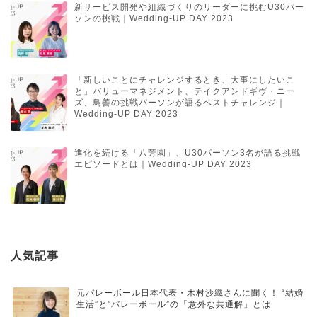
新サービス開発や組織づくりのリーダーに挑むU30パー
ソンの挑戦｜Wedding-UP DAY 2023
「新しいことにチャレンジするとき、大事にしたいこ
と」バリューマネジメント、テイクアンドギヴ・ニー
ズ、鳥善の挑戦パーソンが語るベストチャレンジ｜
Wedding-UP DAY 2023
進化を続ける「八芳園」、U30パーソン3名が語る挑戦
エピソードとは｜Wedding-UP DAY 2023
人気記事
元バレーボール日本代表・木村沙織さんに聞く！ “結婚
生活”と”バレーボール”の「意外な共通解」とは