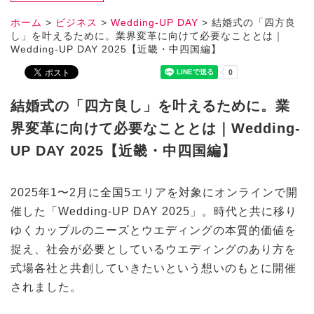
ホーム
>
ビジネス
>
Wedding-UP DAY
>
結婚式の「四方良
し」を叶えるために。業界変革に向けて必要なこととは｜
Wedding-UP DAY 2025【近畿・中四国編】
結婚式の「四方良し」を叶えるために。業
界変革に向けて必要なこととは｜Wedding-
UP DAY 2025【近畿・中四国編】
2025年1〜2月に全国5エリアを対象にオンラインで開
催した「Wedding-UP DAY 2025」。時代と共に移り
ゆくカップルのニーズとウエディングの本質的価値を
捉え、社会が必要としているウエディングのあり方を
式場各社と共創していきたいという想いのもとに開催
されました。