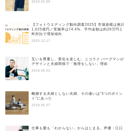
2018.02.09
【フォトウエディング動向調査2025】市場規模は推計
1,025億円／実施率は74.4%、平均金額は約28万円と
昨対比で増加傾向
2025.12.17
互いを尊重し、変化を楽しむ。ニコライ バーグマンが
デザインと夫婦関係で「無理をしない」理由
2019.09.02
離婚する夫婦としない夫婦、その違いは“3つのポイン
ト”にあった
2018.05.07
仕事も愛も「わからない」からはじまる。声優・江口