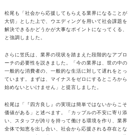
松尾も「社会から応援してもらえる業界になることが
大切」とした上で、ウエディングを用いて社会課題を
解決できるかどうかが大事なポイントになってくる、
と強調しました。
さらに笠氏は、業界の現状を踏まえた段階的なアプロ
ーチの必要性を説きました。「今の業界は、世の中の
一般的な消費者の、一般的な生活に対して遅れをとっ
ています。まずは、マイナスをゼロにするところから
始めないといけません」と提言しました。
松尾は「『四方良し』の実現は簡単ではないからこそ
価値がある」と述べます。「カップルの不安に寄り添
い、スタッフが誇りを持って働ける環境を作り、業界
全体で知恵を出し合い、社会から応援される存在とな