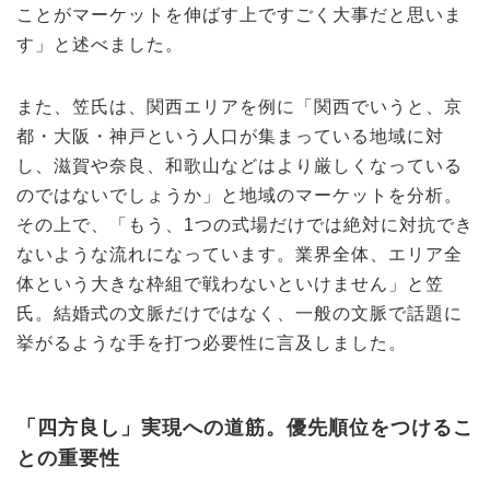
ことがマーケットを伸ばす上ですごく大事だと思いま
す」と述べました。
また、笠氏は、関西エリアを例に「関西でいうと、京
都・大阪・神戸という人口が集まっている地域に対
し、滋賀や奈良、和歌山などはより厳しくなっている
のではないでしょうか」と地域のマーケットを分析。
その上で、「もう、1つの式場だけでは絶対に対抗でき
ないような流れになっています。業界全体、エリア全
体という大きな枠組で戦わないといけません」と笠
氏。結婚式の文脈だけではなく、一般の文脈で話題に
挙がるような手を打つ必要性に言及しました。
「四方良し」実現への道筋。優先順位をつけるこ
との重要性