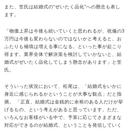
また、笠氏は結婚式の“ぜいたく品化”への懸念も表し
ます。
「物価上昇は今後も続いていくと思われるが、祝儀の3
万円は今後も変わらないのではないかと考えると、お
ふたりも補填は増える事になる。といった事が起こり
得ます。業界全体で解決策を検討していかないと、結
婚式がぜいたく品化してしまう懸念があります」と笠
氏。
そういった状況において、松尾は、「結婚式をいかに
身近に感じられるかということが大事な観点」だと指
摘。 「正直、結婚式は金銭的に余裕のある人だけが挙
げるもの、という考えがあると思っています。ただ、
いろんなお客様がいる中で、予算に応じてさまざまな
対応ができるのが結婚式、ということを発信していく