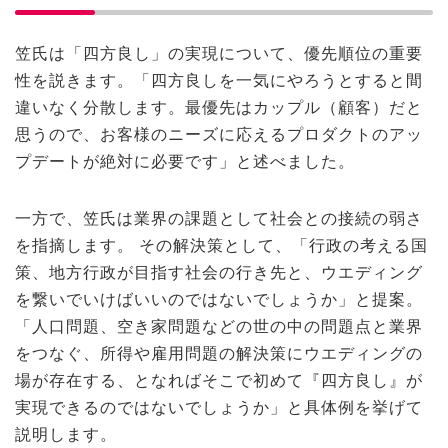
笠氏は「四方良し」の実現について、優先順位の重要
性を説きます。「四方良しを一気にやろうとすると間
違いなく分散します。最優先はカップル（顧客）だと
思うので、お客様のニーズに応えるプロダクトのアッ
プデートが絶対に必要です」と述べました。
一方で、笠氏は業界の課題として社会との接続の弱さ
を指摘します。 その解決策として、「行政の考える国
策、地方行政が目指す社会の行き先と、ウエディング
を繋いでいけばいいのではないでしょうか」と提案。
「人口問題、空き家問題などの世の中の問題点と業界
をつなぐ、所得や雇用問題の解決策にウエディングの
場が存在する、となればそこで初めて『四方良し』が
実現できるのではないでしょうか」と具体例を挙げて
説明します。