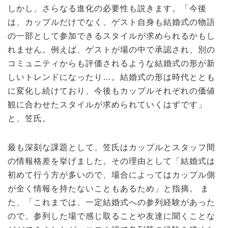
しかし、さらなる進化の必要性も説きます。「今後
は、カップルだけでなく、ゲスト自身も結婚式の物語
の一部として参加できるスタイルが求められるかもし
れません。例えば、ゲストが場の中で承認され、別の
コミュニティからも評価されるような結婚式の形が新
しいトレンドになったり…。結婚式の形は時代ととも
に変化し続けており、今後もカップルそれぞれの価値
観に合わせたスタイルが求められていくはずです」
と、笠氏。
最も深刻な課題として、笠氏はカップルとスタッフ間
の情報格差を挙げました。その理由として「結婚式は
初めて行う方が多いので、場合によってはカップル側
が全く情報を持たないこともあるため」と指摘。 ま
た、「これまでは、一定結婚式への参列経験があった
ので、参列した場で感じ取ることや友達に聞くことな