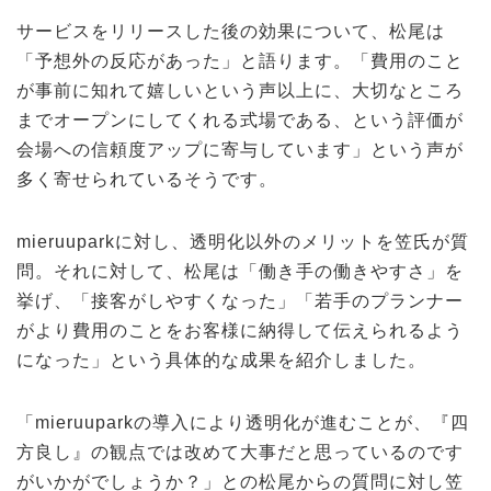
サービスをリリースした後の効果について、松尾は
「予想外の反応があった」と語ります。「費用のこと
が事前に知れて嬉しいという声以上に、大切なところ
までオープンにしてくれる式場である、という評価が
会場への信頼度アップに寄与しています」という声が
多く寄せられているそうです。
mieruuparkに対し、透明化以外のメリットを笠氏が質
問。それに対して、松尾は「働き手の働きやすさ」を
挙げ、「接客がしやすくなった」「若手のプランナー
がより費用のことをお客様に納得して伝えられるよう
になった」という具体的な成果を紹介しました。
「mieruuparkの導入により透明化が進むことが、『四
方良し』の観点では改めて大事だと思っているのです
がいかがでしょうか？」との松尾からの質問に対し笠