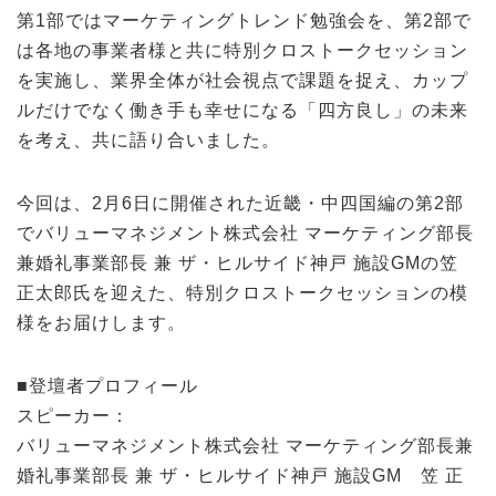
第1部ではマーケティングトレンド勉強会を、第2部で
は各地の事業者様と共に特別クロストークセッション
を実施し、業界全体が社会視点で課題を捉え、カップ
ルだけでなく働き手も幸せになる「四方良し」の未来
を考え、共に語り合いました。
今回は、2月6日に開催された近畿・中四国編の第2部
でバリューマネジメント株式会社 マーケティング部長
兼婚礼事業部長 兼 ザ・ヒルサイド神戸 施設GMの笠
正太郎氏を迎えた、特別クロストークセッションの模
様をお届けします。
■登壇者プロフィール
スピーカー：
バリューマネジメント株式会社 マーケティング部長兼
婚礼事業部長 兼 ザ・ヒルサイド神戸 施設GM 笠 正