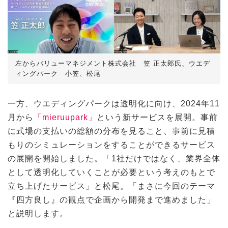
左からバリューマネジメント株式会社　笠 正太郎氏、ウエデ
ィングパーク　小笠、松尾
一方、ウエディングパークは透明化に向け、2024年11
月から
「mieruupark」
という新サービスを展開。事前
に式場の支払いの総額の分布を見ること、事前に見積
もりのシミュレーションをすることができるサービス
の展開を開始しました。「1社だけではなく、業界全体
として透明化していくことが必要という考えのもとで
立ち上げたサービス」と松尾。「まさに今回のテーマ
『四方良し』の観点で企画から開発まで進めました」
と説明します。