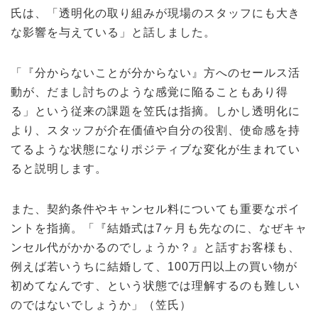
氏は、「透明化の取り組みが現場のスタッフにも大き
な影響を与えている」と話しました。
「『分からないことが分からない』方へのセールス活
動が、だまし討ちのような感覚に陥ることもあり得
る」という従来の課題を笠氏は指摘。しかし透明化に
より、スタッフが介在価値や自分の役割、使命感を持
てるような状態になりポジティブな変化が生まれてい
ると説明します。
また、契約条件やキャンセル料についても重要なポイ
ントを指摘。「『結婚式は7ヶ月も先なのに、なぜキャ
ンセル代がかかるのでしょうか？』と話すお客様も、
例えば若いうちに結婚して、100万円以上の買い物が
初めてなんです、という状態では理解するのも難しい
のではないでしょうか」（笠氏）